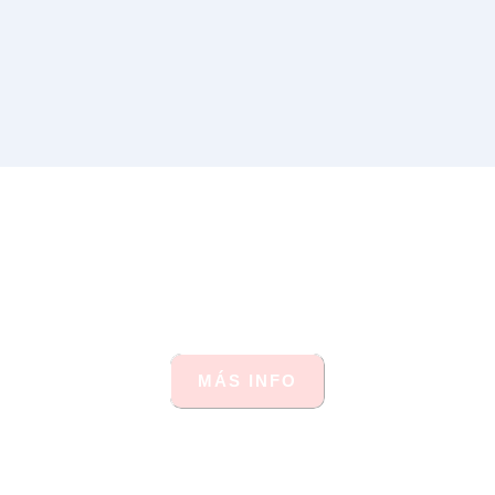
BJ30
MÁS
INFO
MÁS INFO