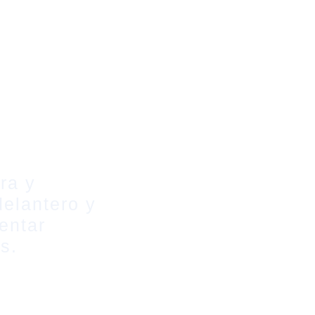
ra y
delantero y
entar
s.