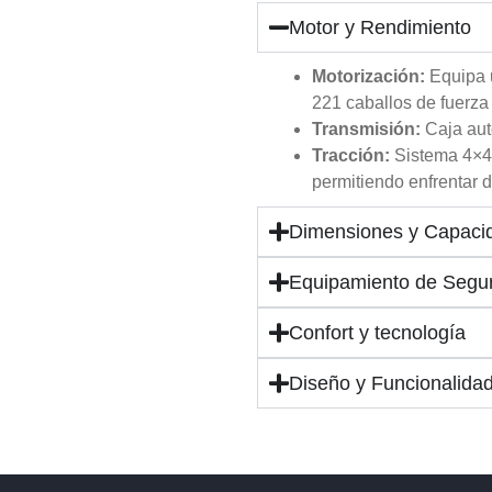
Motor y Rendimiento
Motorización:
Equipa u
221 caballos de fuerza
Transmisión:
Caja aut
Tracción:
Sistema 4×4 
permitiendo enfrentar d
Dimensiones y Capaci
Equipamiento de Segu
Confort y tecnología
Diseño y Funcionalida