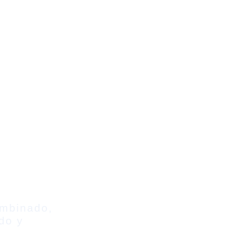
ombinado,
do y