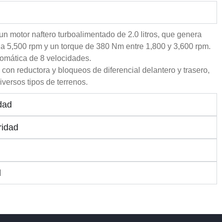
n motor naftero turboalimentado de 2.0 litros, que genera
 a 5,500 rpm y un torque de 380 Nm entre 1,800 y 3,600 rpm.
omática de 8 velocidades.
con reductora y bloqueos de diferencial delantero y trasero,
iversos tipos de terrenos.
dad
ridad
d