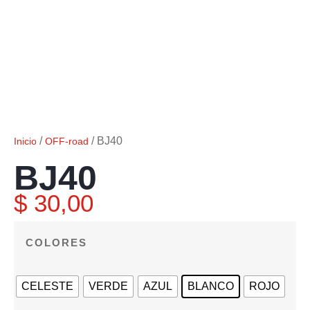
/
/ BJ40
Inicio
OFF-road
BJ40
$
30,00
COLORES
CELESTE
VERDE
AZUL
BLANCO
ROJO